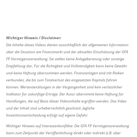
Wichtiger Hinweis / Disclaimer:
Die Inhalte dieses Videos dienen ausschließlich der allgemeinen Information
über die Situation am Finanzmarkt und der aktuellen Einschätzung der GFA
FP Vermögensverwaltung. Sie stellen keine Anlageberatung oder sonstige
Empfehlung dar. Für die Richtigkeit und Vollständigkeit kann keine Gewähr
und keine Haftung übernommen werden. Finanzanlagen sind mit Risiken
verbunden, die bis zum Totalverlust des eingesetzten Kapitals führen
können. Wertentwicklungen in der Vergangenheit sind kein verlässlicher
Indikator für zukünftige Erträge. Der Autor übernimmt keine Haftung für
Handlungen, die auf Basis dieser Videoinhalte ergriffen werden. Das Video
und der Inhalt sind urheberrechtlich geschützt. Jegliche
Investitionsentscheidung erfolgt auf eigene Gefahr.
Wichtiger Hinweis auf Interessenkonflikte: Die GFA FP Vermögensverwaltung
kann zum Zeitpunkt der Veröffentlichung direkt oder indirekt (z.B. über