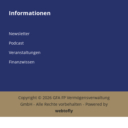
Informationen
Newsletter
Podcast
Veranstaltungen
Finanzwissen
Copyright © 2026 GFA FP Vermögensverwaltung
GmbH - Alle Rechte vorbehalten - Powered by
webtofly