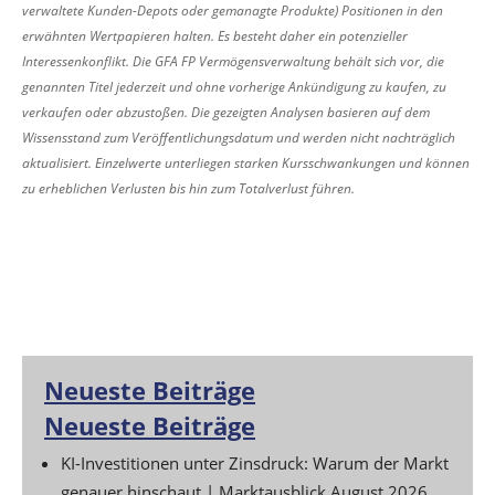
verwaltete Kunden-Depots oder gemanagte Produkte) Positionen in den
erwähnten Wertpapieren halten. Es besteht daher ein potenzieller
Interessenkonflikt. Die GFA FP Vermögensverwaltung behält sich vor, die
genannten Titel jederzeit und ohne vorherige Ankündigung zu kaufen, zu
verkaufen oder abzustoßen. Die gezeigten Analysen basieren auf dem
Wissensstand zum Veröffentlichungsdatum und werden nicht nachträglich
aktualisiert. Einzelwerte unterliegen starken Kursschwankungen und können
zu erheblichen Verlusten bis hin zum Totalverlust führen.
Neueste Beiträge
Neueste Beiträge
KI-Investitionen unter Zinsdruck: Warum der Markt
genauer hinschaut | Marktausblick August 2026