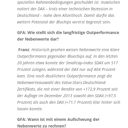
speziellen Rahmenbedingungen geschuldet ist. Inzwischen
notiert der DAX – trotz einer technischen Rezession in
Deutschland – nahe dem Allzeithoch. Damit dürfte das
weitere Potenzial der Bluchips vorerst begrenzt sein.
GFA: Wie stellt sich die langfristige Outperformance
der Nebenwerte dar?
Franz
:
Historisch gesehen weisen Nebenwerte eine klare
Outperformance gegenüber Bluechips auf. In den letzten
20 Jahren etwa konnte der Smallcap-Index SDAX um 517
Prozent zulegen, während der DAX nur auf 404 Prozent
kam. Eine noch deutlichere Outperformance zeigt die
Nebenwerteauswahl des Value-Stars-Deutschland-
Zertifikats, die mit einer Rendite von +172,9 Prozent seit
der Auflage im Dezember 2013 sowohl den SDAX (+97,5
Prozent) als auch den DAX (+71,1 Prozent) klar hinter sich
lassen konnte.
GFA: Wann ist mit einem Aufschwung der
Nebenwerte zu rechnen?