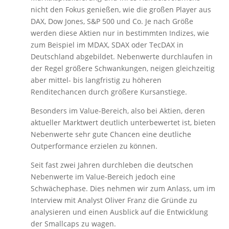
nicht den Fokus genießen, wie die großen Player aus
DAX, Dow Jones, S&P 500 und Co. Je nach Größe
werden diese Aktien nur in bestimmten Indizes, wie
zum Beispiel im MDAX, SDAX oder TecDAX in
Deutschland abgebildet. Nebenwerte durchlaufen in
der Regel größere Schwankungen, neigen gleichzeitig
aber mittel- bis langfristig zu höheren
Renditechancen durch größere Kursanstiege.
Besonders im Value-Bereich, also bei Aktien, deren
aktueller Marktwert deutlich unterbewertet ist, bieten
Nebenwerte sehr gute Chancen eine deutliche
Outperformance erzielen zu können.
Seit fast zwei Jahren durchleben die deutschen
Nebenwerte im Value-Bereich jedoch eine
Schwächephase. Dies nehmen wir zum Anlass, um im
Interview mit Analyst Oliver Franz die Gründe zu
analysieren und einen Ausblick auf die Entwicklung
der Smallcaps zu wagen.