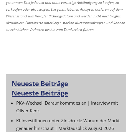
genannten Titel jederzeit und ohne vorherige Ankündigung zu kaufen, zu
verkaufen oder abzustoßen. Die geschriebenen Analysen basieren auf dem
Wissensstand zum Veröffentlichungsdatum und werden nicht nachträglich
aktualisiert. Einzelwerte unterliegen starken Kursschwankungen und können
zu erheblichen Verlusten bis hin zum Totalverlust führen.
Neueste Beiträge
Neueste Beiträge
PKV-Wechsel: Darauf kommt es an | Interview mit
Oliver Kenk
KI-Investitionen unter Zinsdruck: Warum der Markt
genauer hinschaut | Marktausblick August 2026