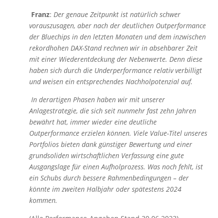
Franz
:
Der genaue Zeitpunkt ist natürlich schwer
vorauszusagen, aber nach der deutlichen Outperformance
der Bluechips in den letzten Monaten und dem inzwischen
rekordhohen DAX-Stand rechnen wir in absehbarer Zeit
mit einer Wiederentdeckung der Nebenwerte. Denn diese
haben sich durch die Underperformance relativ verbilligt
und weisen ein entsprechendes Nachholpotenzial auf.
In derartigen Phasen haben wir mit unserer
Anlagestrategie, die sich seit nunmehr fast zehn Jahren
bewährt hat, immer wieder eine deutliche
Outperformance erzielen können. Viele Value-Titel unseres
Portfolios bieten dank günstiger Bewertung und einer
grundsoliden wirtschaftlichen Verfassung eine gute
Ausgangslage für einen Aufholprozess. Was noch fehlt, ist
ein Schubs durch bessere Rahmenbedingungen – der
könnte im zweiten Halbjahr oder spätestens 2024
kommen.