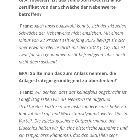
Zertifikat von der Schwäche der Nebenwerte
betroffen?
Franz
:
Auch unsere Auswahl konnte sich der aktuellen
Schwäche der Nebenwerte nicht entziehen. Mit einem
Minus von 22 Prozent seit Anfang 2022 bewegt sie sich
aber etwa im Gleichschritt mit dem SDAX (–18). Das ist
zwar für sich genommen nicht befriedigend, aber auch
nicht überraschend.
GFA: Sollte man das zum Anlass nehmen, die
Anlagestrategie grundlegend zu überdenken?
Franz
:
Wir denken, dass das keinesfalls angebracht ist.
Langfristig sehen wir die Nebenwerte aufgrund
struktureller Faktoren wie insbesondere einer höheren
Innovationskraft und Wachstumsdynamik weiter klar im
Vorteil. Die zuletzt gesehene Outperformance der
Bluechips halten wir für eine historische Ausnahme und
ein temporäres Phänomen, das den aktuellen sehr