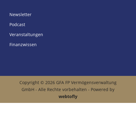
Newsletter
Podcast
Veranstaltungen
Finanzwissen
Copyright © 2026 GFA FP Vermögensverwaltung
GmbH - Alle Rechte vorbehalten - Powered by
webtofly