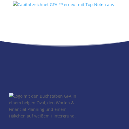
Capital zeichnet GFA FP erneut
mit Top-Noten aus