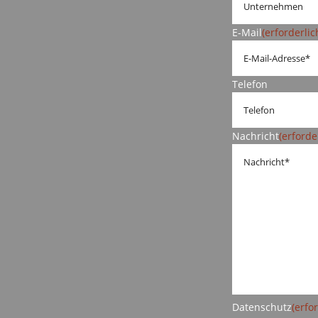
E-Mail
(erforderlic
Telefon
Nachricht
(erforde
Datenschutz
(erfo