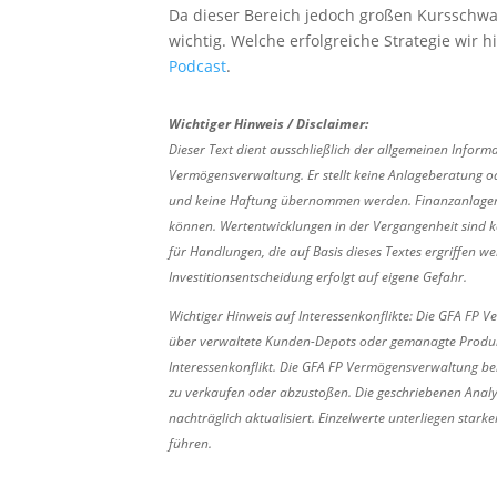
Da dieser Bereich jedoch großen Kursschwa
wichtig.
Welche erfolgreiche Strategie wir h
Podcast
.
Wichtiger Hinweis / Disclaimer:
Dieser Text dient ausschließlich der allgemeinen Infor
Vermögensverwaltung. Er stellt keine Anlageberatung od
und keine Haftung übernommen werden. Finanzanlagen si
können. Wertentwicklungen in der Vergangenheit sind ke
für Handlungen, die auf Basis dieses Textes ergriffen we
Investitionsentscheidung erfolgt auf eigene Gefahr.
Wichtiger Hinweis auf Interessenkonflikte: Die GFA FP V
über verwaltete Kunden-Depots oder gemanagte Produkte
Interessenkonflikt. Die GFA FP Vermögensverwaltung beh
zu verkaufen oder abzustoßen. Die geschriebenen Anal
nachträglich aktualisiert. Einzelwerte unterliegen sta
führen.