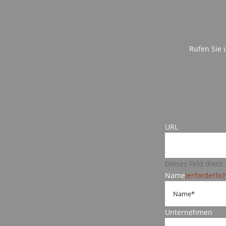
Rufen Sie 
URL
Dieses Feld dient
Name
(erforderlic
Unternehmen