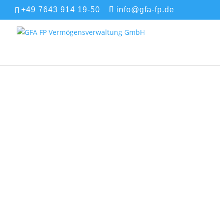
+49 7643 914 19-50
info@gfa-fp.de