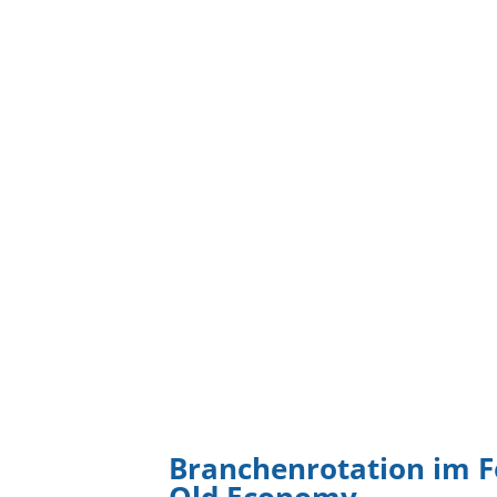
Branchenrotation im F
Old Economy