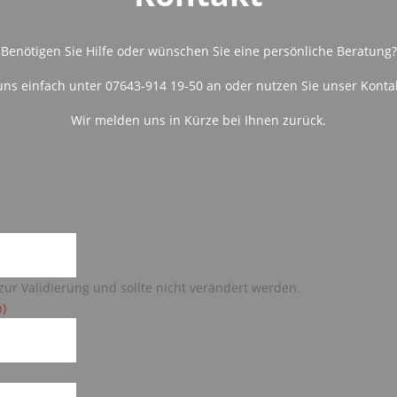
Benötigen Sie Hilfe oder wünschen Sie eine persönliche Beratung?
uns einfach unter 07643-914 19-50 an oder nutzen Sie unser Konta
Wir melden uns in Kürze bei Ihnen zurück.
 zur Validierung und sollte nicht verändert werden.
h)