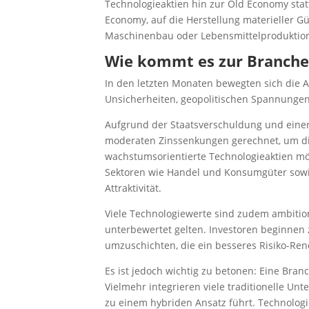
Technologieaktien hin zur Old Economy stat
Economy, auf die Herstellung materieller Gü
Maschinenbau oder Lebensmittelproduktio
Wie kommt es zur Branche
In den letzten Monaten bewegten sich die 
Unsicherheiten, geopolitischen Spannungen 
Aufgrund der Staatsverschuldung und einer 
moderaten Zinssenkungen gerechnet, um d
wachstumsorientierte Technologieaktien mö
Sektoren wie Handel und Konsumgüter sowi
Attraktivität.
Viele Technologiewerte sind zudem ambition
unterbewertet gelten. Investoren beginnen
umzuschichten, die ein besseres Risiko-Rend
Es ist jedoch wichtig zu betonen: Eine
Branc
Vielmehr integrieren viele traditionelle U
zu einem hybriden Ansatz führt. Technologie 