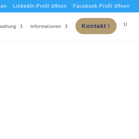
nen
LinkedIn-Profil öffnen
Facebook-Profil öffnen
Kontakt
waltung
Informationen