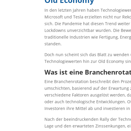
In den letzten Jahren haben Technologiewe
Microsoft und Tesla erzielten nicht nur Re
sich. Die Pandemie hat diesen Trend weiter
Lockdowns unverzichtbar wurden. Die Bewe
traditionelle Industrien wie Fertigung, En
standen.
Doch nun scheint sich das Blatt zu wenden
Technologiewerten hin zur Old Economy si
Was ist eine Branchenrota
Eine Branchenrotation beschreibt den Proze
umschichten, basierend auf der Erwartung
verschiedene Faktoren ausgelöst werden, da
oder auch technologische Entwicklungen. Oft
Investoren ihre Mittel ab und investieren 
Nach der beeindruckenden Rally der Techno
Lage und den erwarteten Zinssenkungen, e